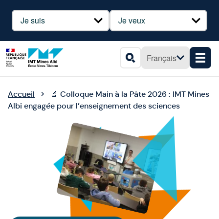
Panneau de gestion des cookies
Profil
Besoin
Français
Men
Rechercher
Accueil
🔬 Colloque Main à la Pâte 2026 : IMT Mines
Albi engagée pour l’enseignement des sciences