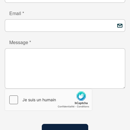
Email *
Message *