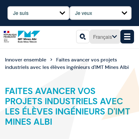
Panneau de gestion des cookies
Profil
Besoin
Français
Men
Rechercher
Innover ensemble
Faites avancer vos projets
industriels avec les élèves ingénieurs d'IMT Mines Albi
FAITES AVANCER VOS
PROJETS INDUSTRIELS AVEC
LES ÉLÈVES INGÉNIEURS D'IMT
MINES ALBI