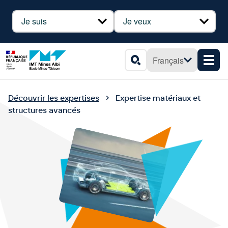
Panneau de gestion des cookies
Profil
Besoin
Français
Men
Rechercher
Découvrir les expertises
Expertise matériaux et
structures avancés