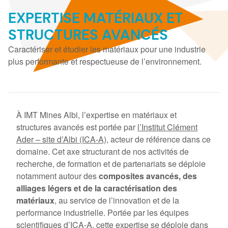
EXPERTISE MATÉRIAUX ET
STRUCTURES AVANCÉS
Caractériser et étudier les matériaux pour une industrie
plus performante et respectueuse de l’environnement.
À IMT Mines Albi, l’expertise en matériaux et
structures avancés est portée par
l’Institut Clément
Ader – site d’Albi (ICA-A)
, acteur de référence dans ce
domaine. Cet axe structurant de nos activités de
recherche, de formation et de partenariats se déploie
notamment autour des
composites avancés, des
alliages légers et de la caractérisation des
matériaux
, au service de l’innovation et de la
performance industrielle. Portée par les équipes
scientifiques d’ICA-A, cette expertise se déploie dans