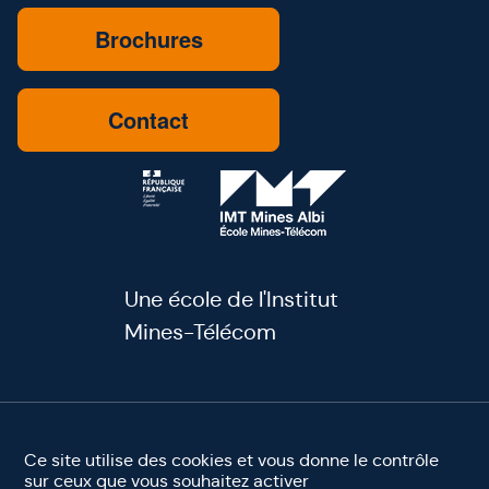
Brochures
Contact
Une école de l'Institut
Mines-Télécom
youtube
linkedin
facebook
instagram
Ce site utilise des cookies et vous donne le contrôle
sur ceux que vous souhaitez activer