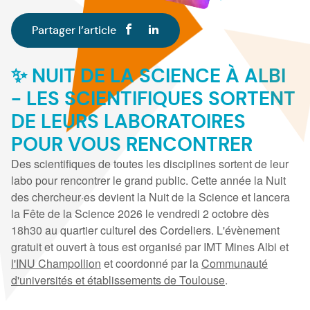
Partager l’article
✨ NUIT DE LA SCIENCE À ALBI
- LES SCIENTIFIQUES SORTENT
DE LEURS LABORATOIRES
POUR VOUS RENCONTRER
Des scientifiques de toutes les disciplines sortent de leur
labo pour rencontrer le grand public. Cette année la Nuit
des chercheur·es devient la Nuit de la Science et lancera
la Fête de la Science 2026 le vendredi 2 octobre dès
18h30 au quartier culturel des Cordeliers. L'évènement
gratuit et ouvert à tous est organisé par IMT Mines Albi et
l'INU Champollion
et coordonné par la
Communauté
d'universités et établissements de Toulouse
.