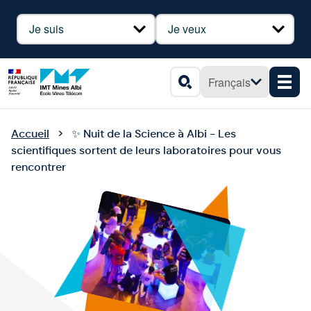
Panneau de gestion des cookies
Profil
Besoin
Français
Men
Rechercher
Accueil
✨ Nuit de la Science à Albi - Les
scientifiques sortent de leurs laboratoires pour vous
rencontrer