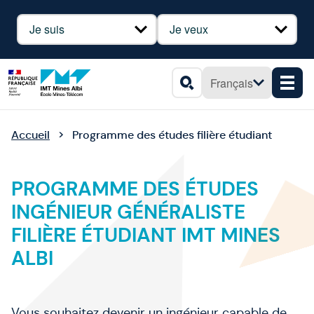
Panneau de gestion des cookies
Profil
Besoin
Français
Men
Rechercher
Accueil
Programme des études filière étudiant
PROGRAMME DES ÉTUDES
INGÉNIEUR GÉNÉRALISTE
FILIÈRE ÉTUDIANT IMT MINES
ALBI
Vous souhaitez devenir un ingénieur capable de