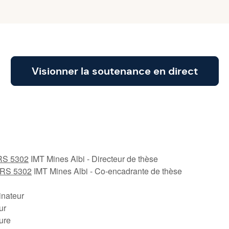
Visionner la soutenance en direct
S 5302
IMT Mines Albi - Directeur de thèse
RS 5302
IMT Mines Albi - Co-encadrante de thèse
nateur
ur
ure