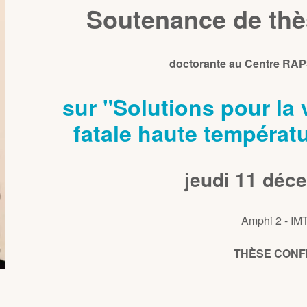
Soutenance de thè
doctorante au
Centre RA
sur "Solutions pour la 
fatale haute températu
jeudi 11 déc
Amphi 2 - IM
THÈSE CONF