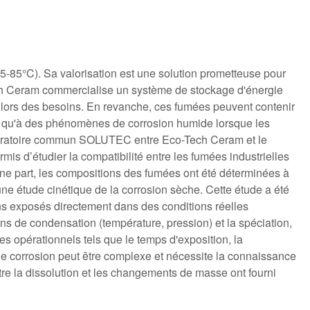
5-85°C). Sa valorisation est une solution prometteuse pour
-Tech Ceram commercialise un système de stockage d'énergie
e lors des besoins. En revanche, ces fumées peuvent contenir
i qu'à des phénomènes de corrosion humide lorsque les
aboratoire commun SOLUTEC entre Eco-Tech Ceram et le
is d’étudier la compatibilité entre les fumées industrielles
une part, les compositions des fumées ont été déterminées à
une étude cinétique de la corrosion sèche. Cette étude a été
lons exposés directement dans des conditions réelles
ns de condensation (température, pression) et la spéciation,
res opérationnels tels que le temps d'exposition, la
e corrosion peut être complexe et nécessite la connaissance
re la dissolution et les changements de masse ont fourni