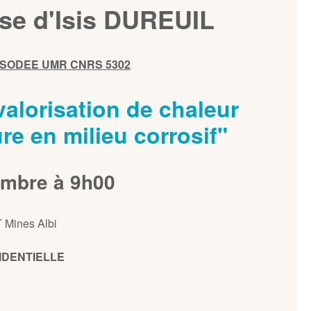
se d'Isis DUREUIL
PSODEE UMR CNRS 5302
valorisation de chaleur
re en milieu corrosif"
embre à 9h00
T Mines Albi
IDENTIELLE