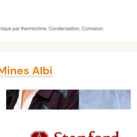
rmique par thermocline, Condensation, Corrosion.
 Mines Albi