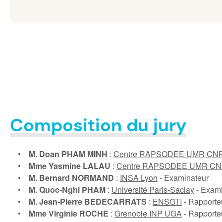
Composition du jury
•
M. Doan PHAM MINH
:
Centre RAPSODEE UMR CNR
•
Mme Yasmine LALAU
:
Centre RAPSODEE UMR CN
•
M. Bernard NORMAND
:
INSA Lyon
- Examinateur
•
M. Quoc-Nghi PHAM
:
Université Paris-Saclay
- Exami
•
M. Jean-Pierre BEDECARRATS
:
ENSGTI
- Rapporte
•
Mme Virginie ROCHE
:
Grenoble INP UGA
- Rapporte