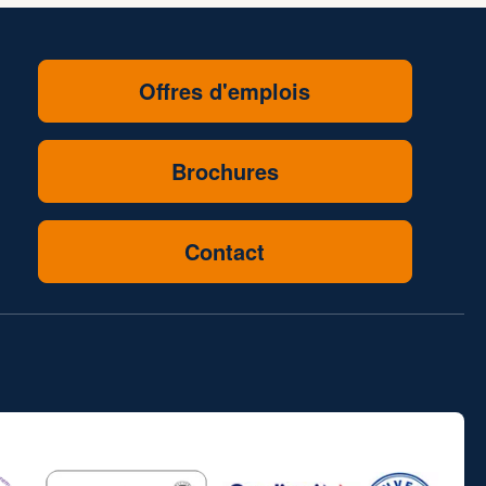
Offres d'emplois
Brochures
Contact