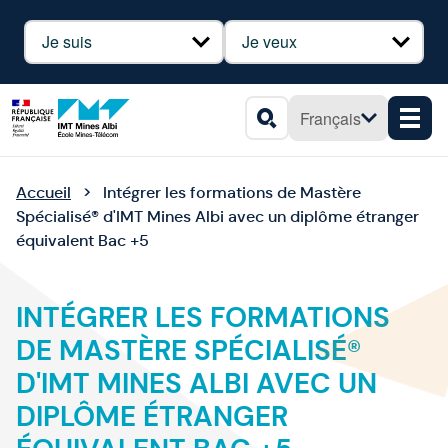
Panneau de gestion des cookies
Profil
Besoin
Français
Men
Rechercher
Accueil
Intégrer les formations de Mastère
Spécialisé® d'IMT Mines Albi avec un diplôme étranger
équivalent Bac +5
INTÉGRER LES FORMATIONS
DE MASTÈRE SPÉCIALISÉ®
D'IMT MINES ALBI AVEC UN
DIPLÔME ÉTRANGER