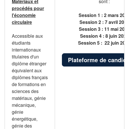
Matériaux et
sont :
procédés pour
l'économie
Session 1 : 2 mars 202
circulaire
Session 2 : 7 avril 202
Session 3 : 11 mai 202
Accessible aux
Session 4 : 8 juin 2026
étudiants
Session 5 : 22 juin 202
internationaux
titulaires d'un
Plateforme de candida
diplôme étranger
équivalent aux
diplômes français
de formations en
sciences des
matériaux, génie
mécanique,
génie
énergétique,
génie des