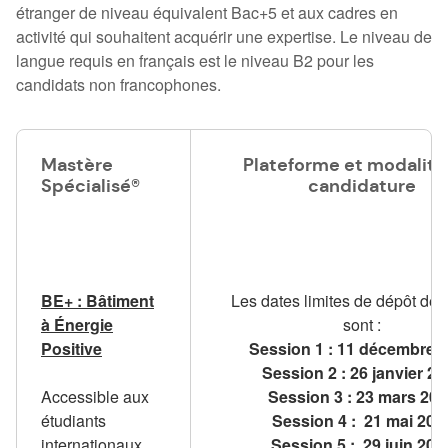
étranger de niveau équivalent Bac+5 et aux cadres en
activité qui souhaitent acquérir une expertise. Le niveau de
langue requis en français est le niveau B2 pour les
candidats non francophones.
Mastère
Plateforme et modalité
Spécialisé®
candidature
BE+ : Bâtiment
Les dates limites de dépôt de 
à Énergie
sont :
Positive
Session 1 : 11 décembre 
Session 2 : 26 janvier 20
Accessible aux
Session 3 : 23 mars 20
étudiants
Session 4 : 21 mai 202
internationaux
Session 5 : 29 juin 202