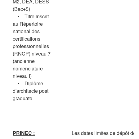
M2, DEA, DESS
(Bac+5)
• Titre inscrit
au Répertoire
national des
certifications
professionnelles
(RNCP) niveau 7
(ancienne
nomenclature
niveau I)
• Diplôme
d'architecte post
graduate
PRINEC :
Les dates limites de dépôt de 