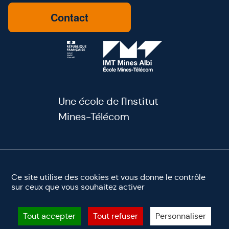
Contact
Une école de l'Institut
Mines-Télécom
youtube
linkedin
facebook
instagram
Ce site utilise des cookies et vous donne le contrôle
sur ceux que vous souhaitez activer
Mentions légales
Accessibilité
Site éco-conçu ♻️
©2025 IMT Mines Albi. Tous droits réservés
Tout accepter
Tout refuser
Personnaliser