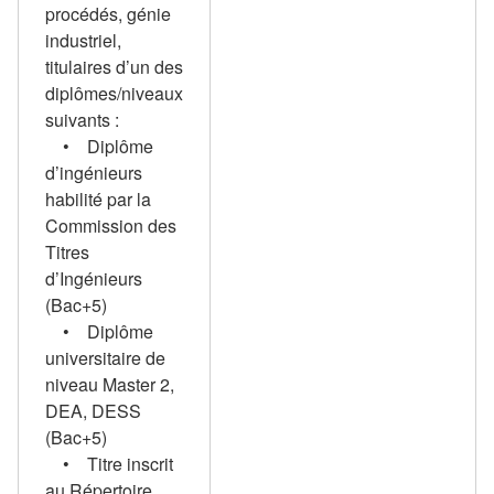
procédés, génie
industriel,
titulaires d’un des
diplômes/niveaux
suivants :
• Diplôme
d’ingénieurs
habilité par la
Commission des
Titres
d’Ingénieurs
(Bac+5)
• Diplôme
universitaire de
niveau Master 2,
DEA, DESS
(Bac+5)
• Titre inscrit
au Répertoire