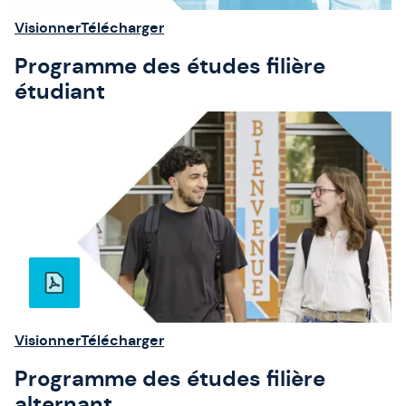
Visionner
Télécharger
Programme des études filière
étudiant
Visionner
Télécharger
Programme des études filière
alternant