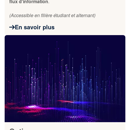
flux d'information
.
(Accessible en filière étudiant et alternant)
En savoir plus