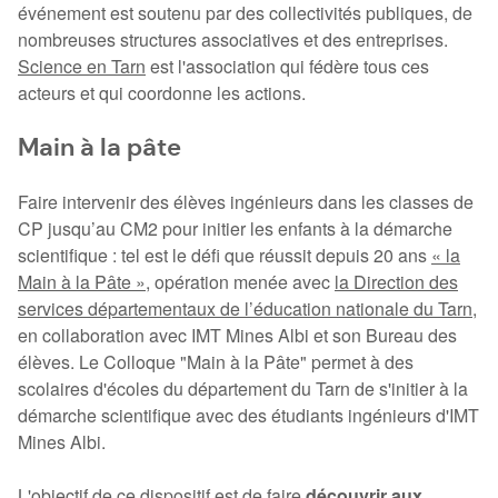
événement est soutenu par des collectivités publiques, de
nombreuses structures associatives et des entreprises.
Science en Tarn
est l'association qui fédère tous ces
acteurs et qui coordonne les actions.
Main à la pâte
Faire intervenir des élèves ingénieurs dans les classes de
CP jusqu’au CM2 pour initier les enfants à la démarche
scientifique : tel est le défi que réussit depuis 20 ans
« la
Main à la Pâte »
, opération menée avec
la Direction des
services départementaux de l’éducation nationale du Tarn
,
en collaboration avec IMT Mines Albi et son Bureau des
élèves. Le Colloque "Main à la Pâte" permet à des
scolaires d'écoles du département du Tarn de s'initier à la
démarche scientifique avec des étudiants ingénieurs d'IMT
Mines Albi.
L'objectif de ce dispositif est de faire
découvrir aux