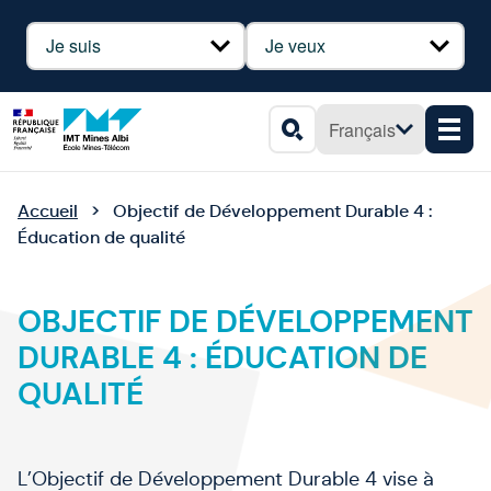
Panneau de gestion des cookies
Profil
Besoin
Français
Men
Rechercher
Accueil
Objectif de Développement Durable 4 :
Éducation de qualité
OBJECTIF DE DÉVELOPPEMENT
DURABLE 4 : ÉDUCATION DE
QUALITÉ
L’Objectif de Développement Durable 4 vise à