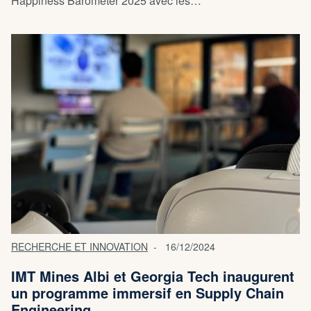
Happiness Barometer 2025 avec les…
RECHERCHE ET INNOVATION
16/12/2024
IMT Mines Albi et Georgia Tech inaugurent
un programme immersif en Supply Chain
Engineering