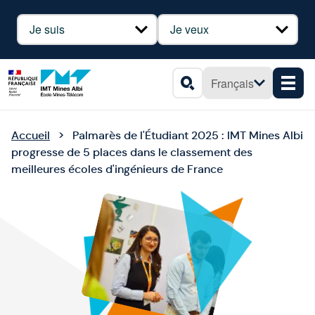
Panneau de gestion des cookies
Profil
Besoin
Français
Men
Rechercher
Accueil
Palmarès de l'Étudiant 2025 : IMT Mines Albi
progresse de 5 places dans le classement des
meilleures écoles d'ingénieurs de France