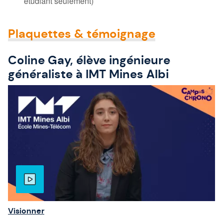
étudiant seulement)
Plaquettes & témoignage
Coline Gay, élève ingénieure
généraliste à IMT Mines Albi
Visionner