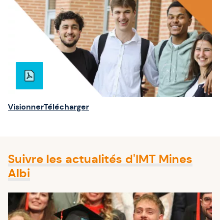
Visionner
Télécharger
Suivre les actualités d'IMT Mines
Albi