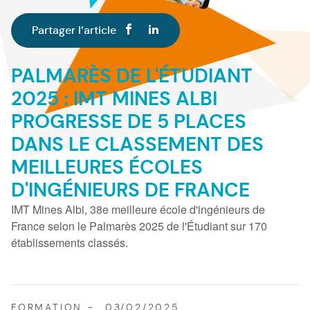
Partager l’article
PALMARÈS DE L'ÉTUDIANT
2025 : IMT MINES ALBI
PROGRESSE DE 5 PLACES
DANS LE CLASSEMENT DES
MEILLEURES ÉCOLES
D'INGÉNIEURS DE FRANCE
IMT Mines Albi, 38e meilleure école d'ingénieurs de
France selon le Palmarès 2025 de l'Étudiant sur 170
établissements classés.
FORMATION
03/02/2025