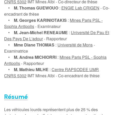
CNRS 5302
IMT Mines Albi - Co-directeur de thèse
•
M. Thomas GUEWOUO
:
ENGIE Lab CRIGEN
- Co-
encadrant de thèse
•
M. Georges KARINIOTAKIS
:
Mines Paris PSL -
Sophia Antipolis
- Examinateur
•
M. Jean-Michel RENEAUME
:
Université De Pau Et
Des Pays De L'adour
- Rapporteur
•
Mme Diane THOMAS
:
Université de Mons
-
Examinatrice
•
M. Andrea MICHIORRI
:
Mines Paris PSL - Sophia
Antipolis
- Rapporteur
•
M. Mathieu MILHE
:
Centre RAPSODEE UMR
CNRS 5302
IMT Mines Albi - Co-encadrant de thèse
Résumé
Les véhicules lourds représentent plus de 25 % des