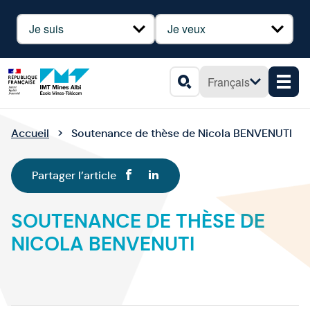
Panneau de gestion des cookies
Profil
Besoin
Français
Men
Rechercher
Accueil
Soutenance de thèse de Nicola BENVENUTI
Partager l’article
SOUTENANCE DE THÈSE DE
NICOLA BENVENUTI