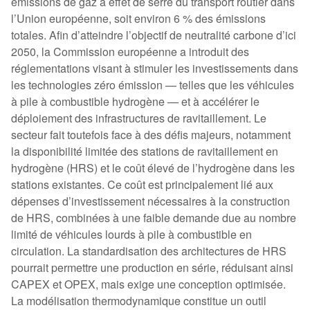
émissions de gaz à effet de serre du transport routier dans
l’Union européenne, soit environ 6 % des émissions
totales. Afin d’atteindre l’objectif de neutralité carbone d’ici
2050, la Commission européenne a introduit des
réglementations visant à stimuler les investissements dans
les technologies zéro émission — telles que les véhicules
à pile à combustible hydrogène — et à accélérer le
déploiement des infrastructures de ravitaillement. Le
secteur fait toutefois face à des défis majeurs, notamment
la disponibilité limitée des stations de ravitaillement en
hydrogène (HRS) et le coût élevé de l’hydrogène dans les
stations existantes. Ce coût est principalement lié aux
dépenses d’investissement nécessaires à la construction
de HRS, combinées à une faible demande due au nombre
limité de véhicules lourds à pile à combustible en
circulation. La standardisation des architectures de HRS
pourrait permettre une production en série, réduisant ainsi
CAPEX et OPEX, mais exige une conception optimisée.
La modélisation thermodynamique constitue un outil