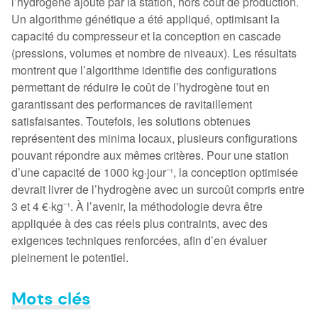
l’hydrogène ajouté par la station, hors coût de production.
Un algorithme génétique a été appliqué, optimisant la
capacité du compresseur et la conception en cascade
(pressions, volumes et nombre de niveaux). Les résultats
montrent que l’algorithme identifie des configurations
permettant de réduire le coût de l’hydrogène tout en
garantissant des performances de ravitaillement
satisfaisantes. Toutefois, les solutions obtenues
représentent des minima locaux, plusieurs configurations
pouvant répondre aux mêmes critères. Pour une station
d’une capacité de 1000 kg·jour⁻¹, la conception optimisée
devrait livrer de l’hydrogène avec un surcoût compris entre
3 et 4 €·kg⁻¹. À l’avenir, la méthodologie devra être
appliquée à des cas réels plus contraints, avec des
exigences techniques renforcées, afin d’en évaluer
pleinement le potentiel.
Mots clés