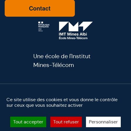
Contact
Une école de l'Institut
Mines-Télécom
youtube
linkedin
facebook
instagram
Ce site utilise des cookies et vous donne le contrôle
sur ceux que vous souhaitez activer
Mentions légales
Accessibilité
Site éco-conçu ♻️
©2025 IMT Mines Albi. Tous droits réservés
Tout accepter
Tout refuser
Personnaliser