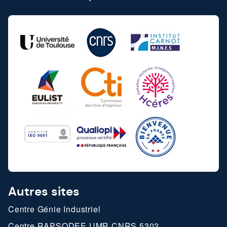
Autres sites
Centre Génie Industriel
Centre RAPSODEE UMR CNRS 5302