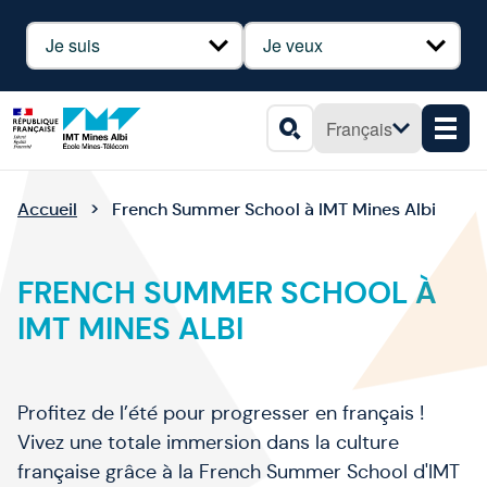
Panneau de gestion des cookies
Profil
Besoin
Français
Men
Rechercher
Accueil
French Summer School à IMT Mines Albi
FRENCH SUMMER SCHOOL À
IMT MINES ALBI
Profitez de l’été pour progresser en français !
Vivez une totale immersion dans la culture
française grâce à la French Summer School d'IMT