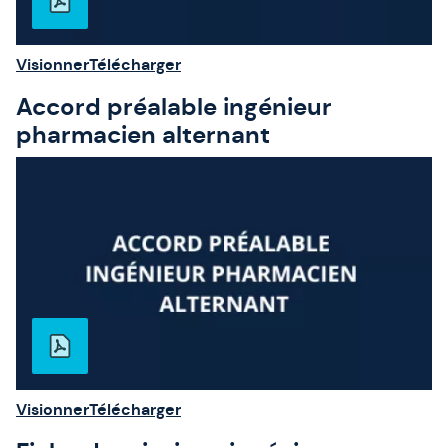
Visionner
Télécharger
Accord préalable ingénieur
pharmacien alternant
Visionner
Télécharger