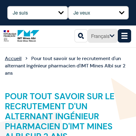
Panneau de gestion des cookies
Profil
Besoin
Français
Men
Rechercher
Accueil
Pour tout savoir sur le recrutement d'un
alternant ingénieur pharmacien d'IMT Mines Albi sur 2
ans
POUR TOUT SAVOIR SUR LE
RECRUTEMENT D'UN
ALTERNANT INGÉNIEUR
PHARMACIEN D'IMT MINES