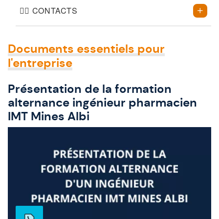
🙋‍♀️ CONTACTS
Documents essentiels pour
l'entreprise
Présentation de la formation
alternance ingénieur pharmacien
IMT Mines Albi