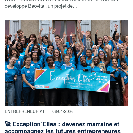
développe Baovital, un projet de…
ENTREPRENEURIAT
08/04/2026
🚀 Exception’Elles : devenez marraine et
accompagnez les futures entrepreneures