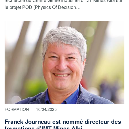
recherche du Centre Génie Industriel d'IMT Mines Albi sur
le projet POD (Physics Of Decision…
FORMATION
10/04/2025
Franck Journeau est nommé directeur des
formations d’IMT Mines Albi